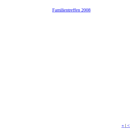
Familientreffen 2008
«
|